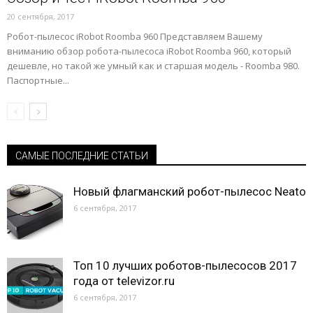
20 сентября, 2017
Робот-пылесос iRobot Roomba 960 Представляем Вашему
вниманию обзор робота-пылесоса iRobot Roomba 960, который
дешевле, но такой же умный как и старшая модель - Roomba 980.
Паспортные...
САМЫЕ ПОСЛЕДНИЕ СТАТЬИ
Новый флагманский робот-пылесос Neato
6 сентября, 2017
Топ 10 лучших роботов-пылесосов 2017
года от televizor.ru
6 сентября, 2017