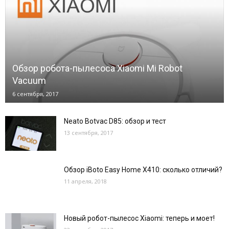
Обзор робота-пылесоса Xiaomi Mi Robot
Vacuum
6 сентября, 2017
Neato Botvac D85: обзор и тест
13 сентября, 2017
Обзор iBoto Easy Home X410: сколько отличий?
11 апреля, 2018
Новый робот-пылесос Xiaomi: теперь и моет!