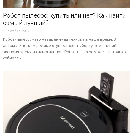
Робот пылесос: купить или нет? Как найти
самый лучший?
18 октября, 2017
Робот-пылесос - это незаменимая техника в наше время. В
автоматическом режиме осуществляет уборку помещений,
экономя время и силы жильцов. Робот-пылесос может не только
собирать...