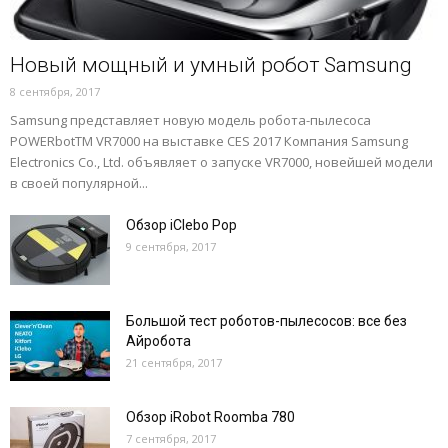
Новый мощный и умный робот Samsung
8 сентября, 2017
Samsung представляет новую модель робота-пылесоса
POWERbotTM VR7000 на выставке CES 2017 Компания Samsung
Electronics Co., Ltd. объявляет о запуске VR7000, новейшей модели
в своей популярной...
Обзор iClebo Pop
9 сентября, 2017
Большой тест роботов-пылесосов: все без
Айробота
21 сентября, 2017
Обзор iRobot Roomba 780
7 сентября, 2017