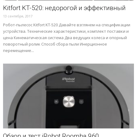
Kitfort KT-520: недорогой и эффективный
13 сентября, 2017
Робот-пылесос Kitfort KT-520 Давайте взглянем на спецификации
устройства. Технические характеристики, комплект поставки и
цена Кинематическая система Два ведущих колеса и опорный
поворотный ролик Способ сбора пыли Инерционное
перемещение...
Обзор и тест iRobot Roomba 960