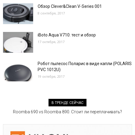
Обзор Clever&Clean V-Series 001
8 сентября, 2017
iBoto Aqua V710: тест и обзор
17 октября, 2017
Робот пылесос Поларис в виде капли (POLARIS
PVС 1012U)
19 октября, 2017
В ТРЕНДЕ СЕЙЧАС
Roomba 690 vs Roomba 890. Стоит ли переплачивать?