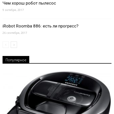
Чем хорош робот пылесос
9 октября, 2017
iRobot Roomba 886: есть ли прогресс?
26 сентября, 2017
Популярное