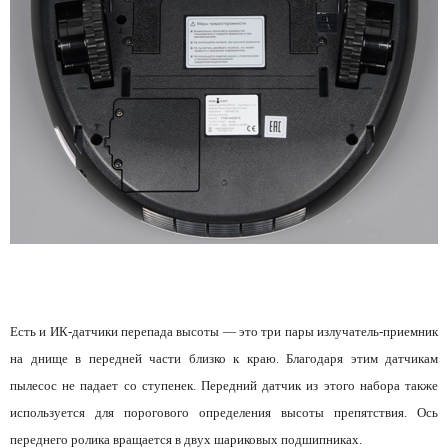
Есть и ИК-датчики перепада высоты — это три пары излучатель-приемник
на днище в передней части близко к краю. Благодаря этим датчикам
пылесос не падает со ступенек. Передний датчик из этого набора также
используется для порогового определения высоты препятствия. Ось
переднего ролика вращается в двух шариковых подшипниках.