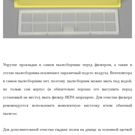
Упругие прокладки в самом пылесборнике перед фильтром, а также в
отсеке пылесборника исключают паразитный подсос воздуха. Вентилятора
в самом пылесборнике нет, поэтому пылесборник можно мыть под водой,
но только сам корпус (и обязательно хорошо его высушить перед
установкой на место), мыть фильтр HEPA запрещено. Для очистки фильтра
рекомендуется использовать комплектную кисточку и/или обычный
пылесос.
Для дополнительной очистки гладких полов на днище за основной щеткой