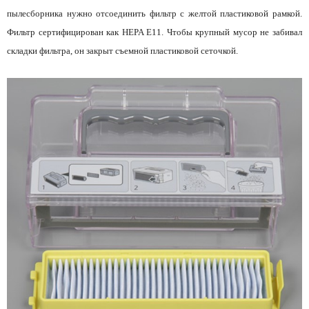
пылесборника нужно отсоединить фильтр с желтой пластиковой рамкой.
Фильтр сертифицирован как HEPA E11. Чтобы крупный мусор не забивал
складки фильтра, он закрыт съемной пластиковой сеточкой.