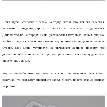
Юбка втулки утоплена в гильзу на торце щетки, что, как мы надеемся,
исключит попадание грязи и волос в сепаратор подшипника.
Дополнительно на торцах щетки установлены фетровые шайбы, видимо,
чтобы оградить вращающиеся части подшипника и привода от попадания
мусора. Блок щетки установлен на рычажном шарнире, поэтому при
движении робота сохраняется хорошее прилегание щетки к полу даже если
он не очень ровный.
Корпус пылесборника выполнен из слегка тонированного прозрачного
пластика, что позволяет оценить его заполненность просто открыв крышку
на роботе.