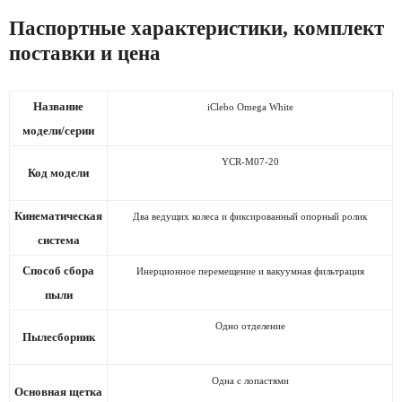
Паспортные характеристики, комплект
поставки и цена
Название
iClebo Omega White
модели/серии
YCR-M07-20
Код модели
Кинематическая
Два ведущих колеса и фиксированный опорный ролик
система
Способ сбора
Инерционное перемещение и вакуумная фильтрация
пыли
Одно отделение
Пылесборник
Одна с лопастями
Основная щетка