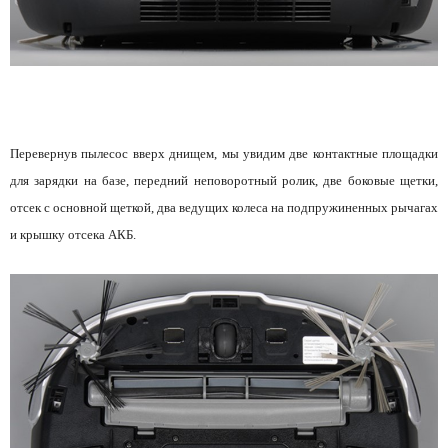
Перевернув пылесос вверх днищем, мы увидим две контактные площадки
для зарядки на базе, передний неповоротный ролик, две боковые щетки,
отсек с основной щеткой, два ведущих колеса на подпружиненных рычагах
и крышку отсека АКБ.