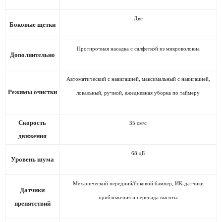
Две
Боковые щетки
Протирочная насадка с салфеткой из микроволокна
Дополнительно
Автоматический с навигацией, максимальный с навигацией,
Режимы очистки
локальный, ручной, ежедневная уборка по таймеру
Скорость
35 см/с
движения
68 дБ
Уровень шума
Механический передний/боковой бампер, ИК-датчики
Датчики
приближения и перепада высоты
препятствий