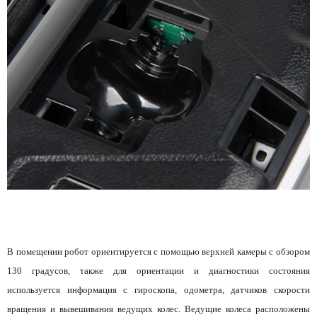
В помещении робот ориентируется с помощью верхней камеры с обзором
130 градусов, также для ориентации и диагностики состояния
используется информация с гироскопа, одометра, датчиков скорости
вращения и вывешивания ведущих колес. Ведущие колеса расположены