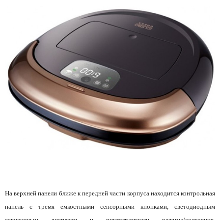
На верхней панели ближе к передней части корпуса находится контрольная
панель с тремя емкостными сенсорными кнопками, светодиодным
сегментным дисплеем и пиктограммами режима/состояния,