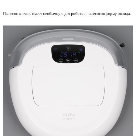
Пылесос в плане имеет необычную для роботов-пылесосов форму овоида.