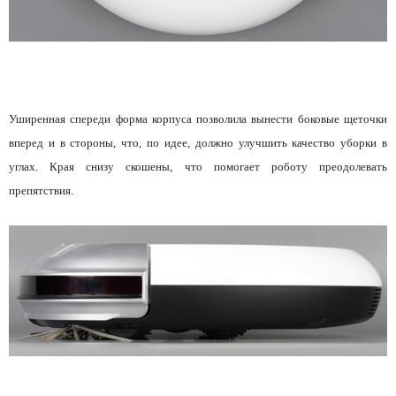
Уширенная спереди форма корпуса позволила вынести боковые щеточки
вперед и в стороны, что, по идее, должно улучшить качество уборки в
углах. Края снизу скошены, что помогает роботу преодолевать
препятствия.