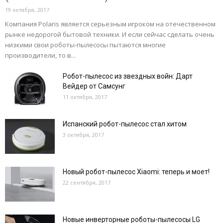
19 октября, 2017
Компания Polaris является серьезным игроком на отечественном
рынке недорогой бытовой техники. И если сейчас сделать очень
низкими свои роботы-пылесосы пытаются многие
производители, то в...
Робот-пылесос из звездных войн: Дарт
Вейдер от Самсунг
11 октября, 2017
Испанский робот-пылесос стал хитом
3 октября, 2017
Новый робот-пылесос Xiaomi: теперь и моет!
22 сентября, 2017
Новые инверторные роботы-пылесосы LG