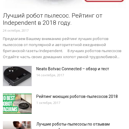
Лучший робот пылесос. Рейтинг от
Independent в 2018 году.
24 октября, 2017
Предлагаем Вашему вниманию рейтинг лучших роботов
пылесосов от популярной и авторитетной ежедневной
британской газеты Independent. 8 лучших роботов пылесосов
Отдайте часть своих домашних хлопот умной трудолюбивой...
Neato Botvac Connected – обзор и тест
14 сентября, 2017
Рейтинг моющих роботов-пылесосов 2018
1 октября, 2017
Лучшие роботы-пылесосы по отзывам