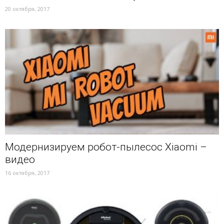
20 октября, 2017
Модернизируем робот-пылесос Xiaomi –
видео
16 октября, 2017