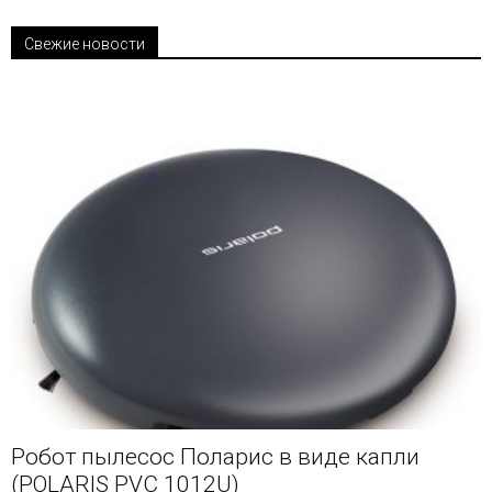
Свежие новости
Робот пылесос Поларис в виде капли
(POLARIS PVС 1012U)