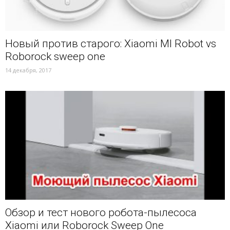
Новый против старого: Xiaomi MI Robot vs
Roborock sweep one
14 декабря, 2017
Обзор и тест нового робота-пылесоса
Xiaomi или Roborock Sweep One