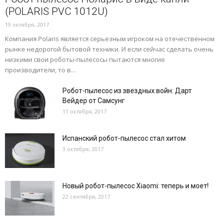
(POLARIS PVС 1012U)
19 октября, 2017
Компания Polaris является серьезным игроком на отечественном
рынке недорогой бытовой техники. И если сейчас сделать очень
низкими свои роботы-пылесосы пытаются многие
производители, то в...
Робот-пылесос из звездных войн: Дарт
Вейдер от Самсунг
11 октября, 2017
Испанский робот-пылесос стал хитом
3 октября, 2017
Новый робот-пылесос Xiaomi: теперь и моет!
22 сентября, 2017