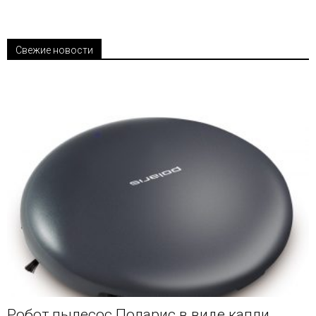
Свежие новости
Робот пылесос Поларис в виде капли