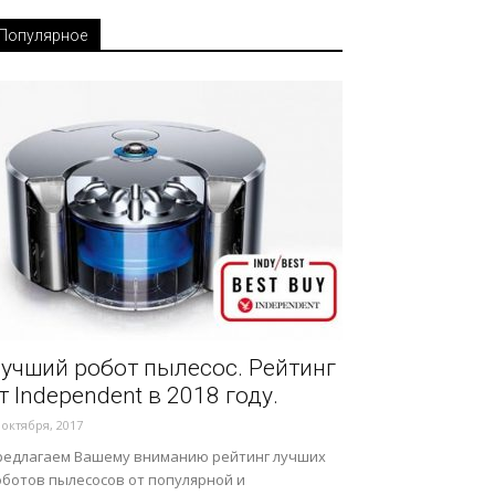
Популярное
учший робот пылесос. Рейтинг
т Independent в 2018 году.
 октября, 2017
редлагаем Вашему вниманию рейтинг лучших
оботов пылесосов от популярной и