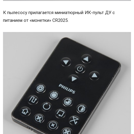
К пылесосу прилагается миниатюрный ИК-пульт ДУ с
питанием от «монетки» CR2025.