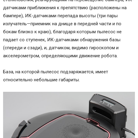
датчиками приближения к препятствию (расположены на
бампере), ИК-датчиками перепада высоты (три пары
излучатель—приемник на днище в передней части и по
бокам близко к краю), благодаря которым пылесос не
падает со ступенек, ИК-датчиками обнаружения базы
(спереди и сзади), и, датчиком, видимо гироскопом и
акселерометром, определяющими движение робота.
База, на которой пылесос подзаряжается, имеет
относительно небольшие габариты.