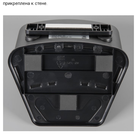
прикреплена к стене.