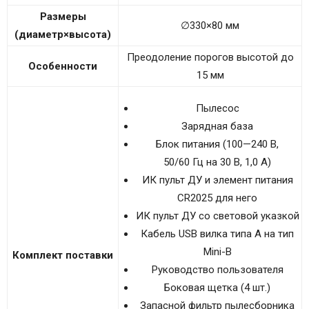
Размеры
330×80 мм
∅
(диаметр×высота)
Преодоление порогов высотой до
Особенности
15 мм
Пылесос
Зарядная база
Блок питания (100—240 В,
50/60 Гц на 30 В, 1,0 А)
ИК пульт ДУ и элемент питания
CR2025 для него
ИК пульт ДУ со световой указкой
Кабель USB вилка типа A на тип
Mini-B
Комплект поставки
Руководство пользователя
Боковая щетка (4 шт.)
Запасной фильтр пылесборника