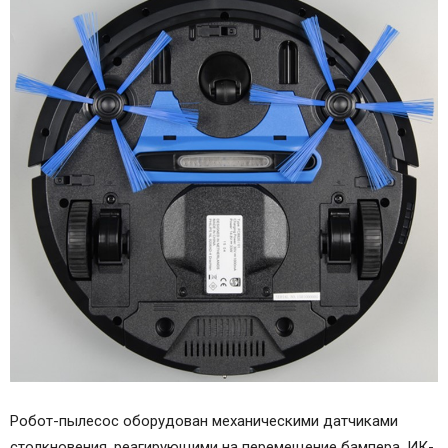
Робот-пылесос оборудован механическими датчиками
столкновения, реагирующими на перемещение бампера, ИК-